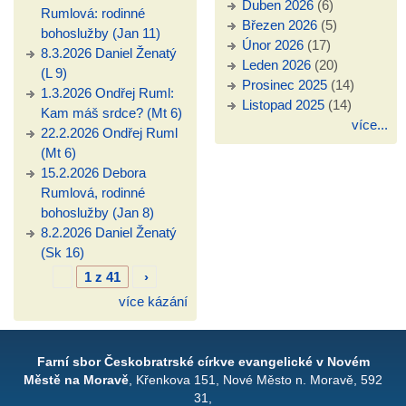
Duben 2026
(6)
Rumlová: rodinné
Březen 2026
(5)
bohoslužby (Jan 11)
Únor 2026
(17)
8.3.2026 Daniel Ženatý
Leden 2026
(20)
(L 9)
Prosinec 2025
(14)
1.3.2026 Ondřej Ruml:
Listopad 2025
(14)
Kam máš srdce? (Mt 6)
více...
22.2.2026 Ondřej Ruml
(Mt 6)
15.2.2026 Debora
Rumlová, rodinné
bohoslužby (Jan 8)
8.2.2026 Daniel Ženatý
(Sk 16)
1 z 41
›
více kázání
Farní sbor Českobratrské církve evangelické v Novém
Městě na Moravě
, Křenkova 151, Nové Město n. Moravě, 592
31,