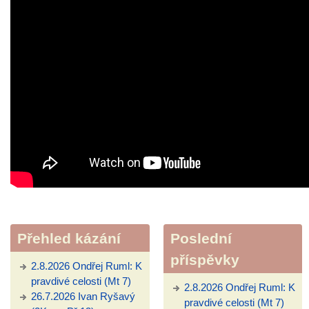
Přehled kázání
Poslední
příspěvky
2.8.2026 Ondřej Ruml: K
pravdivé celosti (Mt 7)
2.8.2026 Ondřej Ruml: K
26.7.2026 Ivan Ryšavý
pravdivé celosti (Mt 7)