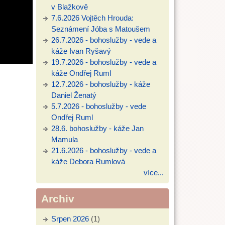
v Blažkově
7.6.2026 Vojtěch Hrouda:
Seznámení Jóba s Matoušem
26.7.2026 - bohoslužby - vede a
káže Ivan Ryšavý
19.7.2026 - bohoslužby - vede a
káže Ondřej Ruml
12.7.2026 - bohoslužby - káže
Daniel Ženatý
5.7.2026 - bohoslužby - vede
Ondřej Ruml
28.6. bohoslužby - káže Jan
Mamula
21.6.2026 - bohoslužby - vede a
káže Debora Rumlová
více...
Archiv
Srpen 2026
(1)