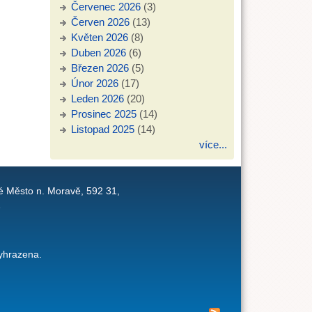
Červenec 2026
(3)
Červen 2026
(13)
Květen 2026
(8)
Duben 2026
(6)
Březen 2026
(5)
Únor 2026
(17)
Leden 2026
(20)
Prosinec 2025
(14)
Listopad 2025
(14)
více...
é Město n. Moravě, 592 31,
1
yhrazena.