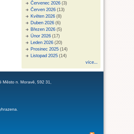
Červenec 2026
(3)
Červen 2026
(13)
Květen 2026
(8)
Duben 2026
(6)
Březen 2026
(5)
Únor 2026
(17)
Leden 2026
(20)
Prosinec 2025
(14)
Listopad 2025
(14)
více...
é Město n. Moravě, 592 31,
1
yhrazena.