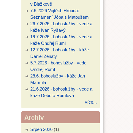
v Blažkově
7.6.2026 Vojtěch Hrouda:
Seznámení Jóba s Matoušem
26.7.2026 - bohoslužby - vede a
káže Ivan Ryšavý
19.7.2026 - bohoslužby - vede a
káže Ondřej Ruml
12.7.2026 - bohoslužby - káže
Daniel Ženatý
5.7.2026 - bohoslužby - vede
Ondřej Ruml
28.6. bohoslužby - káže Jan
Mamula
21.6.2026 - bohoslužby - vede a
káže Debora Rumlová
více...
Archiv
Srpen 2026
(1)