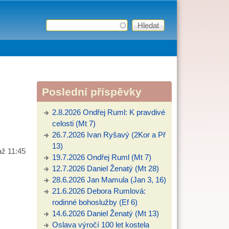
Hledat
Vyhledávání
Poslední příspěvky
2.8.2026 Ondřej Ruml: K pravdivé
celosti (Mt 7)
26.7.2026 Ivan Ryšavý (2Kor a Př
13)
až
11:45
19.7.2026 Ondřej Ruml (Mt 7)
12.7.2026 Daniel Ženatý (Mt 28)
28.6.2026 Jan Mamula (Jan 3, 16)
21.6.2026 Debora Rumlová:
rodinné bohoslužby (Ef 6)
14.6.2026 Daniel Ženatý (Mt 13)
Oslava výročí 100 let kostela