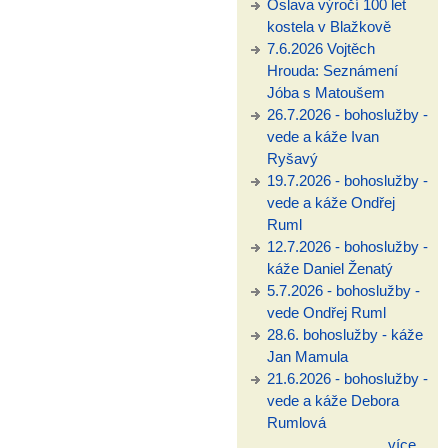
Oslava výročí 100 let
kostela v Blažkově
7.6.2026 Vojtěch
Hrouda: Seznámení
Jóba s Matoušem
26.7.2026 - bohoslužby -
vede a káže Ivan
Ryšavý
19.7.2026 - bohoslužby -
vede a káže Ondřej
Ruml
12.7.2026 - bohoslužby -
káže Daniel Ženatý
5.7.2026 - bohoslužby -
vede Ondřej Ruml
28.6. bohoslužby - káže
Jan Mamula
21.6.2026 - bohoslužby -
vede a káže Debora
Rumlová
více...