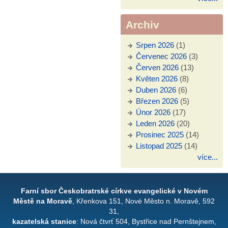
Archiv
Srpen 2026
(1)
Červenec 2026
(3)
Červen 2026
(13)
Květen 2026
(8)
Duben 2026
(6)
Březen 2026
(5)
Únor 2026
(17)
Leden 2026
(20)
Prosinec 2025
(14)
Listopad 2025
(14)
více...
Farní sbor Českobratrské církve evangelické v Novém
Městě na Moravě
, Křenkova 151, Nové Město n. Moravě, 592
31,
kazatelská stanice
: Nová čtvrť 504, Bystřice nad Pernštejnem,