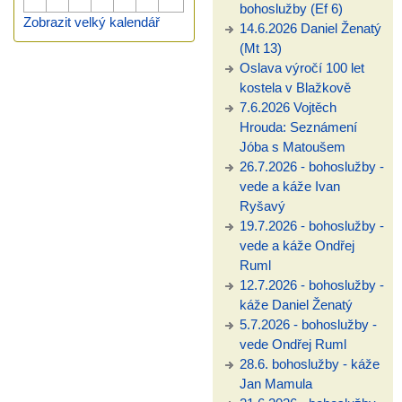
bohoslužby (Ef 6)
Zobrazit velký kalendář
14.6.2026 Daniel Ženatý
(Mt 13)
Oslava výročí 100 let
kostela v Blažkově
7.6.2026 Vojtěch
Hrouda: Seznámení
Jóba s Matoušem
26.7.2026 - bohoslužby -
vede a káže Ivan
Ryšavý
19.7.2026 - bohoslužby -
vede a káže Ondřej
Ruml
12.7.2026 - bohoslužby -
káže Daniel Ženatý
5.7.2026 - bohoslužby -
vede Ondřej Ruml
28.6. bohoslužby - káže
Jan Mamula