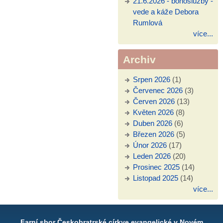
21.6.2026 - bohoslužby -
vede a káže Debora
Rumlová
více...
Archiv
Srpen 2026
(1)
Červenec 2026
(3)
Červen 2026
(13)
Květen 2026
(8)
Duben 2026
(6)
Březen 2026
(5)
Únor 2026
(17)
Leden 2026
(20)
Prosinec 2025
(14)
Listopad 2025
(14)
více...
Farní sbor Českobratrské církve evangelické v Novém