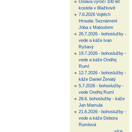
Oslava výročí 100 let
kostela v Blažkově
7.6.2026 Vojtěch
Hrouda: Seznámení
Jóba s Matoušem
26.7.2026 - bohoslužby -
vede a káže Ivan
Ryšavý
19.7.2026 - bohoslužby -
vede a káže Ondřej
Ruml
12.7.2026 - bohoslužby -
káže Daniel Ženatý
5.7.2026 - bohoslužby -
vede Ondřej Ruml
28.6. bohoslužby - káže
Jan Mamula
21.6.2026 - bohoslužby -
vede a káže Debora
Rumlová
více...