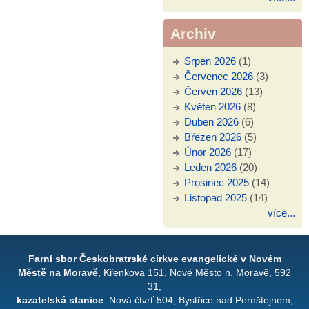
Archiv
Srpen 2026
(1)
Červenec 2026
(3)
Červen 2026
(13)
Květen 2026
(8)
Duben 2026
(6)
Březen 2026
(5)
Únor 2026
(17)
Leden 2026
(20)
Prosinec 2025
(14)
Listopad 2025
(14)
více...
Farní sbor Českobratrské církve evangelické v Novém
Městě na Moravě
, Křenkova 151, Nové Město n. Moravě, 592
31,
kazatelská stanice
: Nová čtvrť 504, Bystřice nad Pernštejnem,