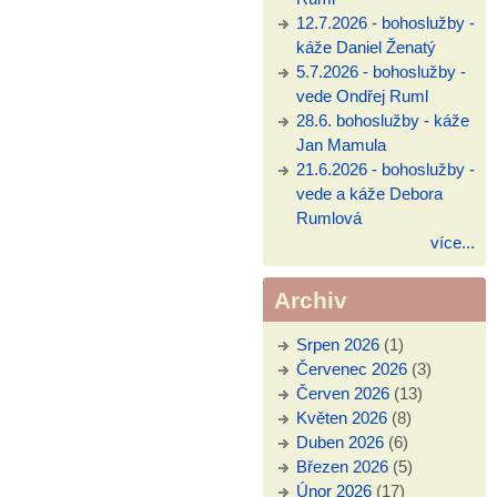
12.7.2026 - bohoslužby -
káže Daniel Ženatý
5.7.2026 - bohoslužby -
vede Ondřej Ruml
28.6. bohoslužby - káže
Jan Mamula
21.6.2026 - bohoslužby -
vede a káže Debora
Rumlová
více...
Archiv
Srpen 2026
(1)
Červenec 2026
(3)
Červen 2026
(13)
Květen 2026
(8)
Duben 2026
(6)
Březen 2026
(5)
Únor 2026
(17)