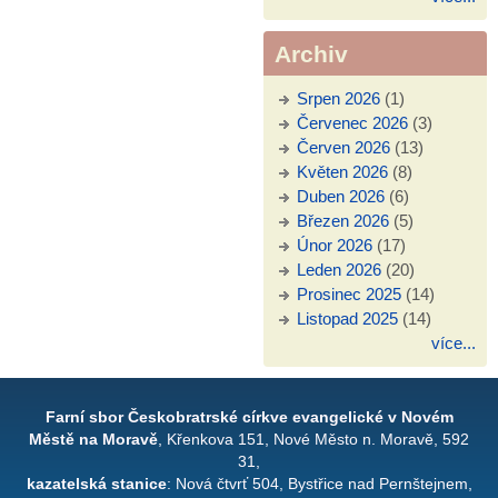
Archiv
Srpen 2026
(1)
Červenec 2026
(3)
Červen 2026
(13)
Květen 2026
(8)
Duben 2026
(6)
Březen 2026
(5)
Únor 2026
(17)
Leden 2026
(20)
Prosinec 2025
(14)
Listopad 2025
(14)
více...
Farní sbor Českobratrské církve evangelické v Novém
Městě na Moravě
, Křenkova 151, Nové Město n. Moravě, 592
31,
kazatelská stanice
: Nová čtvrť 504, Bystřice nad Pernštejnem,