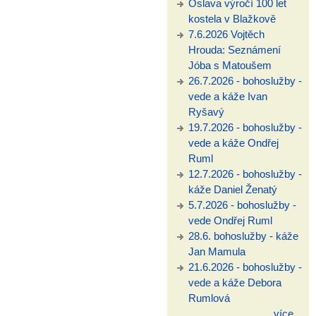
Oslava výročí 100 let
kostela v Blažkově
7.6.2026 Vojtěch
Hrouda: Seznámení
Jóba s Matoušem
26.7.2026 - bohoslužby -
vede a káže Ivan
Ryšavý
19.7.2026 - bohoslužby -
vede a káže Ondřej
Ruml
12.7.2026 - bohoslužby -
káže Daniel Ženatý
5.7.2026 - bohoslužby -
vede Ondřej Ruml
28.6. bohoslužby - káže
Jan Mamula
21.6.2026 - bohoslužby -
vede a káže Debora
Rumlová
více...