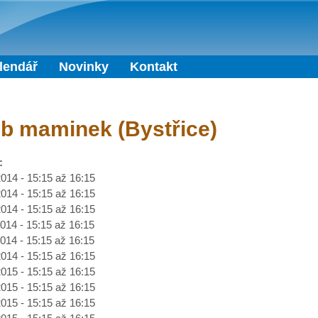
Přejít k hlavnímu obsahu
lendář
Novinky
Kontakt
b maminek (Bystřice)
:
2014 -
15:15
až
16:15
2014 -
15:15
až
16:15
2014 -
15:15
až
16:15
2014 -
15:15
až
16:15
2014 -
15:15
až
16:15
2014 -
15:15
až
16:15
2015 -
15:15
až
16:15
2015 -
15:15
až
16:15
2015 -
15:15
až
16:15