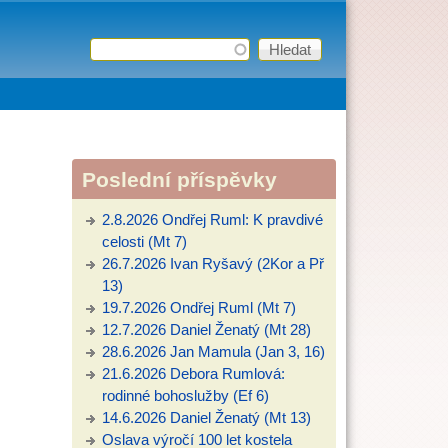
Hledat
Vyhledávání
Poslední příspěvky
2.8.2026 Ondřej Ruml: K pravdivé
celosti (Mt 7)
26.7.2026 Ivan Ryšavý (2Kor a Př
13)
19.7.2026 Ondřej Ruml (Mt 7)
12.7.2026 Daniel Ženatý (Mt 28)
28.6.2026 Jan Mamula (Jan 3, 16)
21.6.2026 Debora Rumlová:
rodinné bohoslužby (Ef 6)
14.6.2026 Daniel Ženatý (Mt 13)
Oslava výročí 100 let kostela