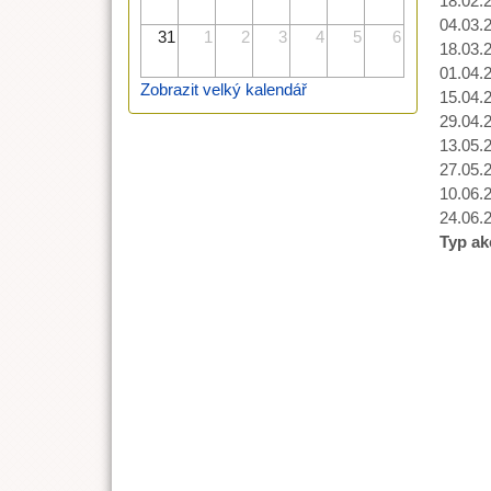
18.02.
04.03.
31
1
2
3
4
5
6
18.03.
01.04.
Zobrazit velký kalendář
15.04.
29.04.
13.05.
27.05.
10.06.
24.06.
Typ ak