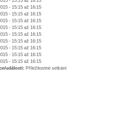
2015 -
15:15
až
16:15
2015 -
15:15
až
16:15
2015 -
15:15
až
16:15
2015 -
15:15
až
16:15
2015 -
15:15
až
16:15
2015 -
15:15
až
16:15
2015 -
15:15
až
16:15
2015 -
15:15
až
16:15
2015 -
15:15
až
16:15
2015 -
15:15
až
16:15
ce/události:
Příležitostné setkání