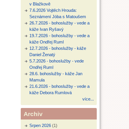
v Blažkově
7.6.2026 Vojtěch Hrouda:
Seznámení Jóba s Matoušem
26.7.2026 - bohoslužby - vede a
káže Ivan Ryšavý
19.7.2026 - bohoslužby - vede a
káže Ondřej Ruml
12.7.2026 - bohoslužby - káže
Daniel Ženatý
5.7.2026 - bohoslužby - vede
Ondřej Ruml
28.6. bohoslužby - káže Jan
Mamula
21.6.2026 - bohoslužby - vede a
káže Debora Rumlová
více...
Archiv
Srpen 2026
(1)