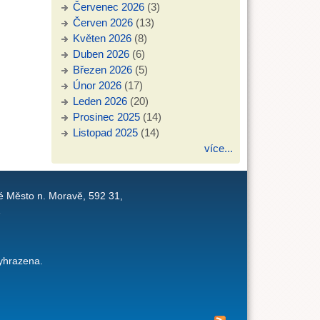
Červenec 2026
(3)
Červen 2026
(13)
Květen 2026
(8)
Duben 2026
(6)
Březen 2026
(5)
Únor 2026
(17)
Leden 2026
(20)
Prosinec 2025
(14)
Listopad 2025
(14)
více...
é Město n. Moravě, 592 31,
1
yhrazena.