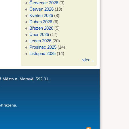
Červenec 2026
(3)
Červen 2026
(13)
Květen 2026
(8)
Duben 2026
(6)
Březen 2026
(5)
Únor 2026
(17)
Leden 2026
(20)
Prosinec 2025
(14)
Listopad 2025
(14)
více...
é Město n. Moravě, 592 31,
1
yhrazena.