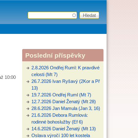
Hledat
Vyhledávání
Poslední příspěvky
2.8.2026 Ondřej Ruml: K pravdivé
celosti (Mt 7)
až
10:00
26.7.2026 Ivan Ryšavý (2Kor a Př
13)
19.7.2026 Ondřej Ruml (Mt 7)
12.7.2026 Daniel Ženatý (Mt 28)
28.6.2026 Jan Mamula (Jan 3, 16)
21.6.2026 Debora Rumlová:
rodinné bohoslužby (Ef 6)
14.6.2026 Daniel Ženatý (Mt 13)
Oslava výročí 100 let kostela