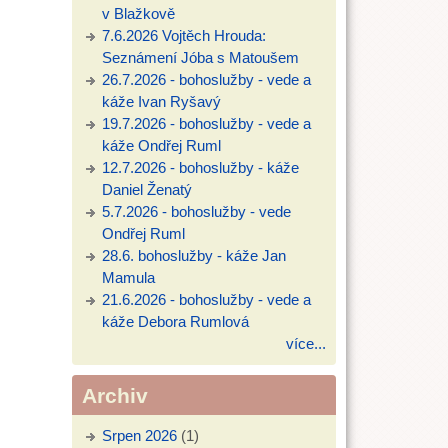
v Blažkově
7.6.2026 Vojtěch Hrouda:
Seznámení Jóba s Matoušem
26.7.2026 - bohoslužby - vede a
káže Ivan Ryšavý
19.7.2026 - bohoslužby - vede a
káže Ondřej Ruml
12.7.2026 - bohoslužby - káže
Daniel Ženatý
5.7.2026 - bohoslužby - vede
Ondřej Ruml
28.6. bohoslužby - káže Jan
Mamula
21.6.2026 - bohoslužby - vede a
káže Debora Rumlová
více...
Archiv
Srpen 2026
(1)