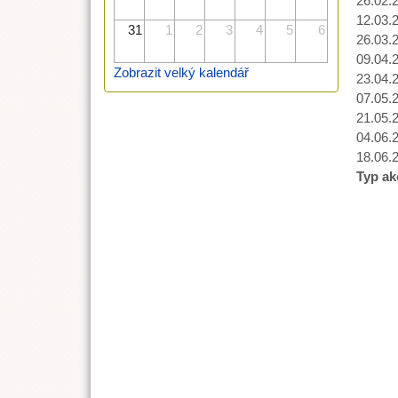
26.02.
12.03.
31
1
2
3
4
5
6
26.03.
09.04.
Zobrazit velký kalendář
23.04.
07.05.
21.05.
04.06.
18.06.
Typ ak