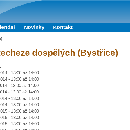
Přejít k hlavnímu obsahu
lendář
Novinky
Kontakt
e)
echeze dospělých (Bystřice)
:
2014 -
13:00
až
14:00
2014 -
13:00
až
14:00
2014 -
13:00
až
14:00
2014 -
13:00
až
14:00
2014 -
13:00
až
14:00
2014 -
13:00
až
14:00
2015 -
13:00
až
14:00
2015 -
13:00
až
14:00
2015 -
13:00
až
14:00