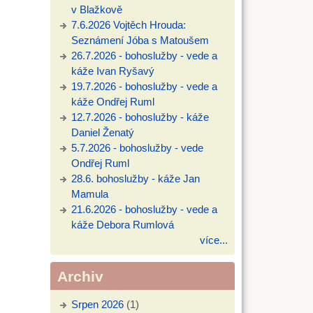
v Blažkově
7.6.2026 Vojtěch Hrouda:
Seznámení Jóba s Matoušem
26.7.2026 - bohoslužby - vede a
káže Ivan Ryšavý
19.7.2026 - bohoslužby - vede a
káže Ondřej Ruml
12.7.2026 - bohoslužby - káže
Daniel Ženatý
5.7.2026 - bohoslužby - vede
Ondřej Ruml
28.6. bohoslužby - káže Jan
Mamula
21.6.2026 - bohoslužby - vede a
káže Debora Rumlová
více...
Archiv
Srpen 2026
(1)