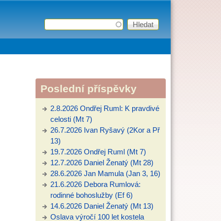
Hledat
Vyhledávání
Poslední příspěvky
2.8.2026 Ondřej Ruml: K pravdivé
celosti (Mt 7)
26.7.2026 Ivan Ryšavý (2Kor a Př
13)
19.7.2026 Ondřej Ruml (Mt 7)
12.7.2026 Daniel Ženatý (Mt 28)
28.6.2026 Jan Mamula (Jan 3, 16)
21.6.2026 Debora Rumlová:
rodinné bohoslužby (Ef 6)
14.6.2026 Daniel Ženatý (Mt 13)
Oslava výročí 100 let kostela