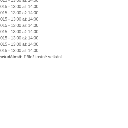
2015 -
13:00
až
14:00
2015 -
13:00
až
14:00
2015 -
13:00
až
14:00
2015 -
13:00
až
14:00
2015 -
13:00
až
14:00
2015 -
13:00
až
14:00
2015 -
13:00
až
14:00
2015 -
13:00
až
14:00
2015 -
13:00
až
14:00
ce/události:
Příležitostné setkání