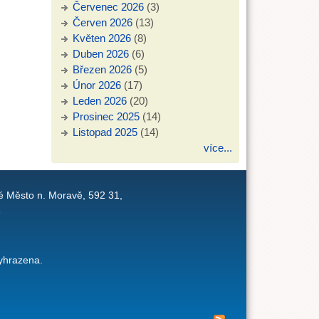
Červenec 2026
(3)
Červen 2026
(13)
Květen 2026
(8)
Duben 2026
(6)
Březen 2026
(5)
Únor 2026
(17)
Leden 2026
(20)
Prosinec 2025
(14)
Listopad 2025
(14)
více...
é Město n. Moravě, 592 31,
1
yhrazena.