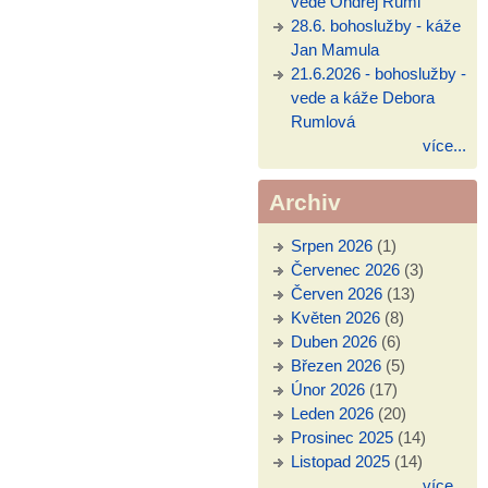
vede Ondřej Ruml
28.6. bohoslužby - káže
Jan Mamula
21.6.2026 - bohoslužby -
vede a káže Debora
Rumlová
více...
Archiv
Srpen 2026
(1)
Červenec 2026
(3)
Červen 2026
(13)
Květen 2026
(8)
Duben 2026
(6)
Březen 2026
(5)
Únor 2026
(17)
Leden 2026
(20)
Prosinec 2025
(14)
Listopad 2025
(14)
více...