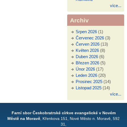
více...
Archiv
Srpen 2026
(1)
Červenec 2026
(3)
Červen 2026
(13)
Květen 2026
(8)
Duben 2026
(6)
Březen 2026
(5)
Únor 2026
(17)
Leden 2026
(20)
Prosinec 2025
(14)
Listopad 2025
(14)
více...
Farní sbor Českobratrské církve evangelické v Novém
Městě na Moravě
, Křenkova 151, Nové Město n. Moravě, 592
31,