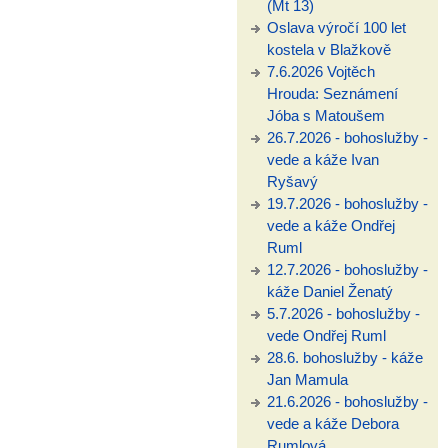
(Mt 13)
Oslava výročí 100 let
kostela v Blažkově
7.6.2026 Vojtěch
Hrouda: Seznámení
Jóba s Matoušem
26.7.2026 - bohoslužby -
vede a káže Ivan
Ryšavý
19.7.2026 - bohoslužby -
vede a káže Ondřej
Ruml
12.7.2026 - bohoslužby -
káže Daniel Ženatý
5.7.2026 - bohoslužby -
vede Ondřej Ruml
28.6. bohoslužby - káže
Jan Mamula
21.6.2026 - bohoslužby -
vede a káže Debora
Rumlová