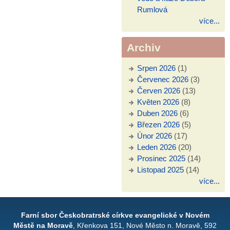
Rumlová
více...
Archiv
Srpen 2026
(1)
Červenec 2026
(3)
Červen 2026
(13)
Květen 2026
(8)
Duben 2026
(6)
Březen 2026
(5)
Únor 2026
(17)
Leden 2026
(20)
Prosinec 2025
(14)
Listopad 2025
(14)
více...
Farní sbor Českobratrské církve evangelické v Novém
Městě na Moravě
, Křenkova 151, Nové Město n. Moravě, 592