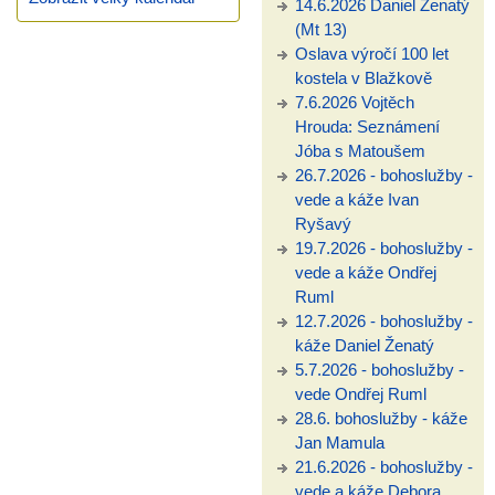
14.6.2026 Daniel Ženatý
(Mt 13)
Oslava výročí 100 let
kostela v Blažkově
7.6.2026 Vojtěch
Hrouda: Seznámení
Jóba s Matoušem
26.7.2026 - bohoslužby -
vede a káže Ivan
Ryšavý
19.7.2026 - bohoslužby -
vede a káže Ondřej
Ruml
12.7.2026 - bohoslužby -
káže Daniel Ženatý
5.7.2026 - bohoslužby -
vede Ondřej Ruml
28.6. bohoslužby - káže
Jan Mamula
21.6.2026 - bohoslužby -
vede a káže Debora