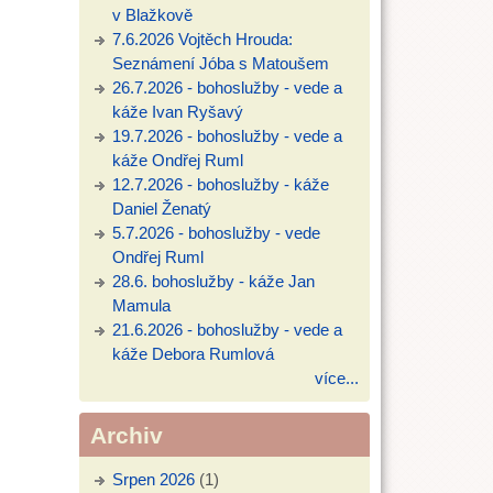
v Blažkově
7.6.2026 Vojtěch Hrouda:
Seznámení Jóba s Matoušem
26.7.2026 - bohoslužby - vede a
káže Ivan Ryšavý
19.7.2026 - bohoslužby - vede a
káže Ondřej Ruml
12.7.2026 - bohoslužby - káže
Daniel Ženatý
5.7.2026 - bohoslužby - vede
Ondřej Ruml
28.6. bohoslužby - káže Jan
Mamula
21.6.2026 - bohoslužby - vede a
káže Debora Rumlová
více...
Archiv
Srpen 2026
(1)