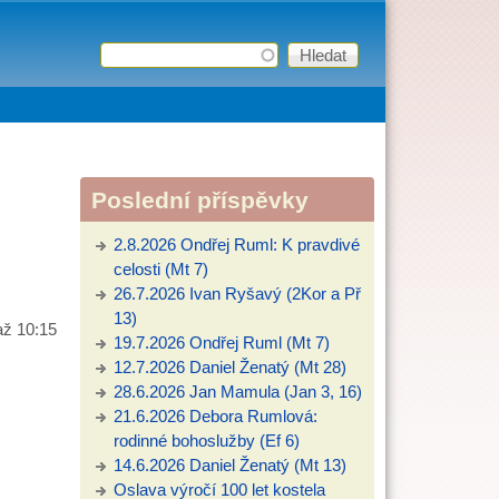
Hledat
Vyhledávání
Poslední příspěvky
2.8.2026 Ondřej Ruml: K pravdivé
celosti (Mt 7)
26.7.2026 Ivan Ryšavý (2Kor a Př
13)
až
10:15
19.7.2026 Ondřej Ruml (Mt 7)
12.7.2026 Daniel Ženatý (Mt 28)
28.6.2026 Jan Mamula (Jan 3, 16)
21.6.2026 Debora Rumlová:
rodinné bohoslužby (Ef 6)
14.6.2026 Daniel Ženatý (Mt 13)
Oslava výročí 100 let kostela