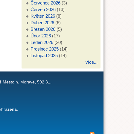
Červenec 2026
(3)
Červen 2026
(13)
Květen 2026
(8)
Duben 2026
(6)
Březen 2026
(5)
Únor 2026
(17)
Leden 2026
(20)
Prosinec 2025
(14)
Listopad 2025
(14)
více...
é Město n. Moravě, 592 31,
1
yhrazena.