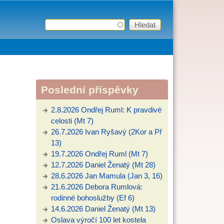
Hledat
Vyhledávání
Poslední příspěvky
2.8.2026 Ondřej Ruml: K pravdivé
celosti (Mt 7)
26.7.2026 Ivan Ryšavý (2Kor a Př
13)
19.7.2026 Ondřej Ruml (Mt 7)
12.7.2026 Daniel Ženatý (Mt 28)
28.6.2026 Jan Mamula (Jan 3, 16)
21.6.2026 Debora Rumlová:
rodinné bohoslužby (Ef 6)
14.6.2026 Daniel Ženatý (Mt 13)
Oslava výročí 100 let kostela