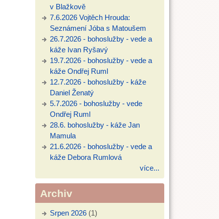
v Blažkově
7.6.2026 Vojtěch Hrouda:
Seznámení Jóba s Matoušem
26.7.2026 - bohoslužby - vede a
káže Ivan Ryšavý
19.7.2026 - bohoslužby - vede a
káže Ondřej Ruml
12.7.2026 - bohoslužby - káže
Daniel Ženatý
5.7.2026 - bohoslužby - vede
Ondřej Ruml
28.6. bohoslužby - káže Jan
Mamula
21.6.2026 - bohoslužby - vede a
káže Debora Rumlová
více...
Archiv
Srpen 2026
(1)