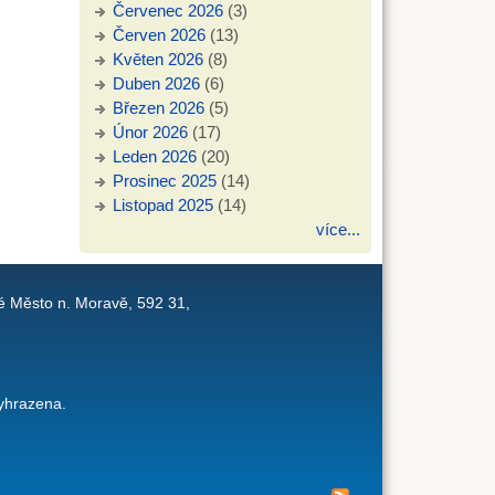
Červenec 2026
(3)
Červen 2026
(13)
Květen 2026
(8)
Duben 2026
(6)
Březen 2026
(5)
Únor 2026
(17)
Leden 2026
(20)
Prosinec 2025
(14)
Listopad 2025
(14)
více...
é Město n. Moravě, 592 31,
1
yhrazena.