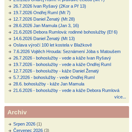
26.7.2026 Ivan Ryšavý (2Kor a Př 13)
19.7.2026 Ondřej Ruml (Mt 7)
12.7.2026 Daniel Ženatý (Mt 28)
28.6.2026 Jan Mamula (Jan 3, 16)
21.6.2026 Debora Rumlová: rodinné bohoslužby (Ef 6)
14.6.2026 Daniel Ženatý (Mt 13)
Oslava výročí 100 let kostela v Blažkově
7.6.2026 Vojtěch Hrouda: Seznámení Jóba s Matoušem
26.7.2026 - bohoslužby - vede a káže Ivan Ryšavý
19.7.2026 - bohoslužby - vede a káže Ondřej Ruml
12.7.2026 - bohoslužby - káže Daniel Ženatý
5.7.2026 - bohoslužby - vede Ondřej Ruml
28.6. bohoslužby - káže Jan Mamula
21.6.2026 - bohoslužby - vede a káže Debora Rumlová
více...
Archiv
Srpen 2026
(1)
Červenec 2026
(3)