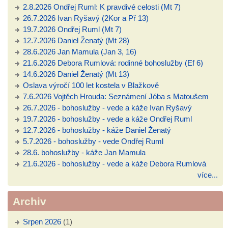
2.8.2026 Ondřej Ruml: K pravdivé celosti (Mt 7)
26.7.2026 Ivan Ryšavý (2Kor a Př 13)
19.7.2026 Ondřej Ruml (Mt 7)
12.7.2026 Daniel Ženatý (Mt 28)
28.6.2026 Jan Mamula (Jan 3, 16)
21.6.2026 Debora Rumlová: rodinné bohoslužby (Ef 6)
14.6.2026 Daniel Ženatý (Mt 13)
Oslava výročí 100 let kostela v Blažkově
7.6.2026 Vojtěch Hrouda: Seznámení Jóba s Matoušem
26.7.2026 - bohoslužby - vede a káže Ivan Ryšavý
19.7.2026 - bohoslužby - vede a káže Ondřej Ruml
12.7.2026 - bohoslužby - káže Daniel Ženatý
5.7.2026 - bohoslužby - vede Ondřej Ruml
28.6. bohoslužby - káže Jan Mamula
21.6.2026 - bohoslužby - vede a káže Debora Rumlová
více...
Archiv
Srpen 2026
(1)