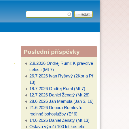
Hledat
Vyhledávání
Poslední příspěvky
2.8.2026 Ondřej Ruml: K pravdivé
celosti (Mt 7)
26.7.2026 Ivan Ryšavý (2Kor a Př
13)
19.7.2026 Ondřej Ruml (Mt 7)
12.7.2026 Daniel Ženatý (Mt 28)
28.6.2026 Jan Mamula (Jan 3, 16)
21.6.2026 Debora Rumlová:
rodinné bohoslužby (Ef 6)
14.6.2026 Daniel Ženatý (Mt 13)
Oslava výročí 100 let kostela