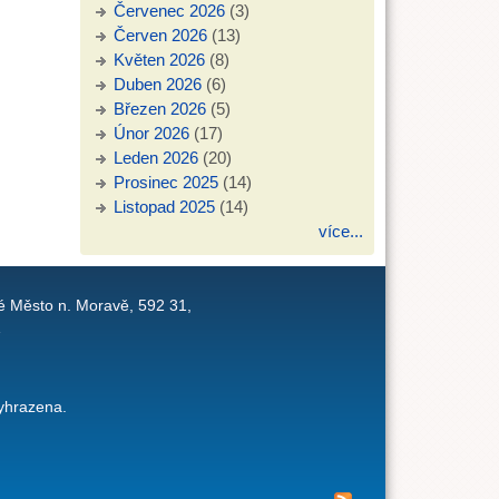
Červenec 2026
(3)
Červen 2026
(13)
Květen 2026
(8)
Duben 2026
(6)
Březen 2026
(5)
Únor 2026
(17)
Leden 2026
(20)
Prosinec 2025
(14)
Listopad 2025
(14)
více...
é Město n. Moravě, 592 31,
1
yhrazena.