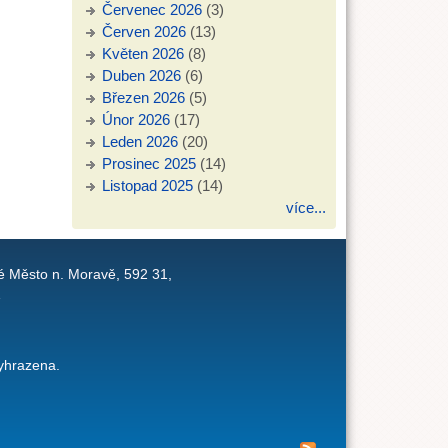
Červenec 2026
(3)
Červen 2026
(13)
Květen 2026
(8)
Duben 2026
(6)
Březen 2026
(5)
Únor 2026
(17)
Leden 2026
(20)
Prosinec 2025
(14)
Listopad 2025
(14)
více...
é Město n. Moravě, 592 31,
1
yhrazena.