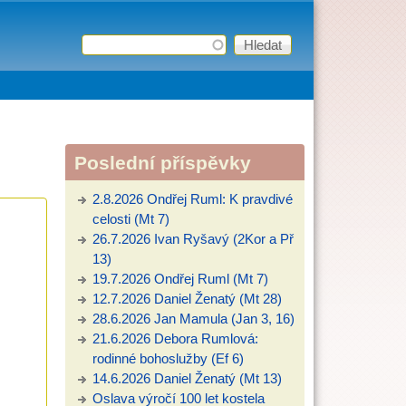
Hledat
Vyhledávání
Poslední příspěvky
2.8.2026 Ondřej Ruml: K pravdivé
celosti (Mt 7)
26.7.2026 Ivan Ryšavý (2Kor a Př
13)
19.7.2026 Ondřej Ruml (Mt 7)
12.7.2026 Daniel Ženatý (Mt 28)
28.6.2026 Jan Mamula (Jan 3, 16)
21.6.2026 Debora Rumlová:
rodinné bohoslužby (Ef 6)
14.6.2026 Daniel Ženatý (Mt 13)
Oslava výročí 100 let kostela