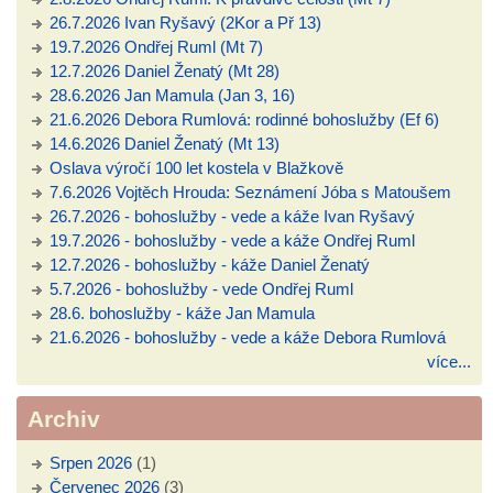
26.7.2026 Ivan Ryšavý (2Kor a Př 13)
19.7.2026 Ondřej Ruml (Mt 7)
12.7.2026 Daniel Ženatý (Mt 28)
28.6.2026 Jan Mamula (Jan 3, 16)
21.6.2026 Debora Rumlová: rodinné bohoslužby (Ef 6)
14.6.2026 Daniel Ženatý (Mt 13)
Oslava výročí 100 let kostela v Blažkově
7.6.2026 Vojtěch Hrouda: Seznámení Jóba s Matoušem
26.7.2026 - bohoslužby - vede a káže Ivan Ryšavý
19.7.2026 - bohoslužby - vede a káže Ondřej Ruml
12.7.2026 - bohoslužby - káže Daniel Ženatý
5.7.2026 - bohoslužby - vede Ondřej Ruml
28.6. bohoslužby - káže Jan Mamula
21.6.2026 - bohoslužby - vede a káže Debora Rumlová
více...
Archiv
Srpen 2026
(1)
Červenec 2026
(3)