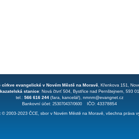
é církve evangelické v Novém Městě na Moravě
, Křenkova 151, Nov
kazatelská stanice
: Nová čtvrť 504, Bystřice nad Pernštejnem, 593 0
tel.:
566 616 244
(fara, kancelář), nmnm@evangnet.cz
Bankovní účet:
253070437/0600
IČO: 43378854
t © 2003-2023 ČCE, sbor v Novém Městě na Moravě, všechna práva v