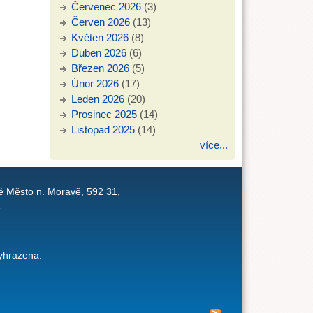
Červenec 2026
(3)
Červen 2026
(13)
Květen 2026
(8)
Duben 2026
(6)
Březen 2026
(5)
Únor 2026
(17)
Leden 2026
(20)
Prosinec 2025
(14)
Listopad 2025
(14)
více...
é Město n. Moravě, 592 31,
1
yhrazena.