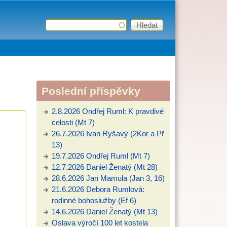
Hledat
Vyhledávání
Poslední příspěvky
2.8.2026 Ondřej Ruml: K pravdivé
celosti (Mt 7)
26.7.2026 Ivan Ryšavý (2Kor a Př
13)
19.7.2026 Ondřej Ruml (Mt 7)
12.7.2026 Daniel Ženatý (Mt 28)
28.6.2026 Jan Mamula (Jan 3, 16)
21.6.2026 Debora Rumlová:
rodinné bohoslužby (Ef 6)
14.6.2026 Daniel Ženatý (Mt 13)
Oslava výročí 100 let kostela